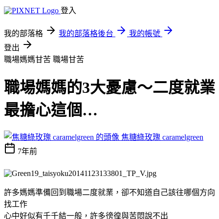
登入
我的部落格
我的部落格後台
我的帳號
登出
職場媽媽甘苦
職場甘苦
職場媽媽的3大憂慮～二度就業
最擔心這個…
焦糖綠玫瑰 caramelgreen
7年前
許多媽媽準備回到職場二度就業，卻不知道自己該往哪個方向
找工作
心中好似有千千結一般，許多徬徨與苦悶說不出