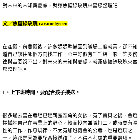
對未來的未知與憂慮，就讓焦糖綠玫瑰來替您整理吧
文／焦糖綠玫瑰
caramelgreen
在產假、育嬰假後，許多媽媽準備回到職場二度就業，卻不知
道自己該往哪個方向找工作，心中好似有千千結一般，許多徬
徨與苦悶說不出，對未來的未知與憂慮，就讓焦糖綠玫瑰來替
您整理吧。
1
、上下班時間，要配合孩子接送。
很多過去曾在職場已經嶄露頭角的女孩，有了寶貝之後，會選
擇犧牲自己在事業上的野心，轉而投向兼職打工，或時間有彈
性的工作，作息規律、不太有加班機會的公職，也是選項之
一，這都是因為要配合接送孩子，不得不考慮的重要選項。