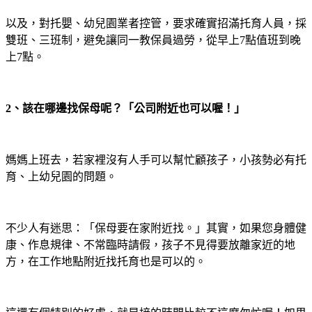
以及，對托嬰、幼兒園業者控管，要求確實招滿托育人員，採
雙班、三班制，避免讓同一教保員過勞，從早上
7
點值班到晚
上
7
點。
2
、該在哪邊找保母呢？「公司附近也可以喔！」
媽媽上班去，若家裡沒有人手可以幫忙顧孩子，小孩勢必有托
育、上幼兒園的問題。
不少人有迷思：「保母要在家附近找。」其實，如果您身體健
康、作息規律、不常臨時請假，孩子不見得要放離家近的地
方，在工作地點附近找托育也是可以的。