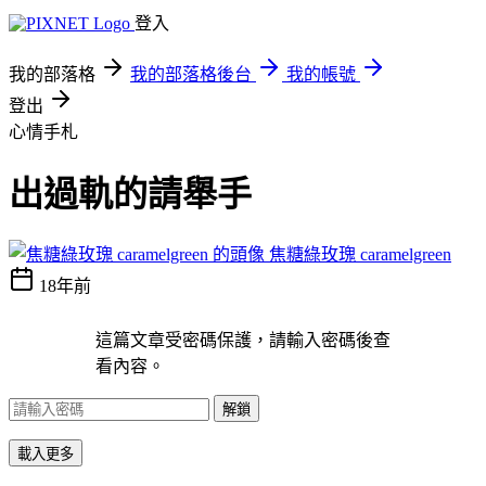
登入
我的部落格
我的部落格後台
我的帳號
登出
心情手札
出過軌的請舉手
焦糖綠玫瑰 caramelgreen
18年前
這篇文章受密碼保護，請輸入密碼後查
看內容。
解鎖
載入更多