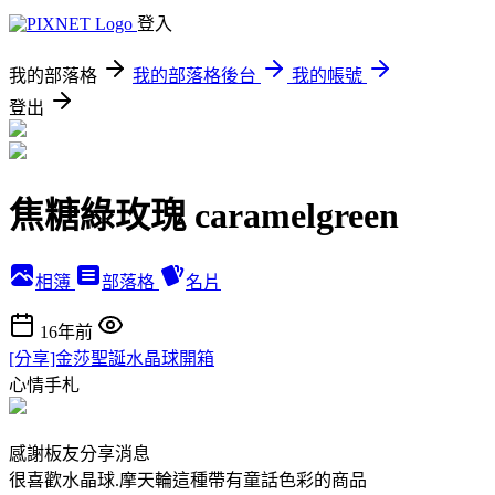
登入
我的部落格
我的部落格後台
我的帳號
登出
焦糖綠玫瑰 caramelgreen
相簿
部落格
名片
16年前
[分享]金莎聖誕水晶球開箱
心情手札
感謝板友分享消息
很喜歡水晶球.摩天輪這種帶有童話色彩的商品