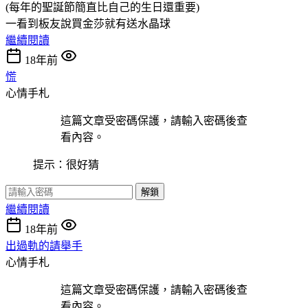
(每年的聖誕節簡直比自己的生日還重要)
一看到板友說買金莎就有送水晶球
繼續閱讀
18年前
慌
心情手札
這篇文章受密碼保護，請輸入密碼後查
看內容。
提示：很好猜
解鎖
繼續閱讀
18年前
出過軌的請舉手
心情手札
這篇文章受密碼保護，請輸入密碼後查
看內容。