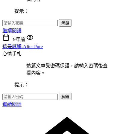
提示：
解鎖
繼續閱讀
19年前
這是感觸-After Pure
心情手札
這篇文章受密碼保護，請輸入密碼後查
看內容。
提示：
解鎖
繼續閱讀