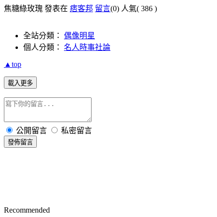
焦糖綠玫瑰 發表在
痞客邦
留言
(0)
人氣(
386
)
全站分類：
偶像明星
個人分類：
名人時事社論
▲top
載入更多
公開留言
私密留言
發佈留言
Recommended