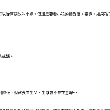
可以從阿姨改叫小媽，但還是要看小孩的接受度，畢竟，如果孩
爸或媽。
對降低，但就要看生父、生母會不會在意囉～