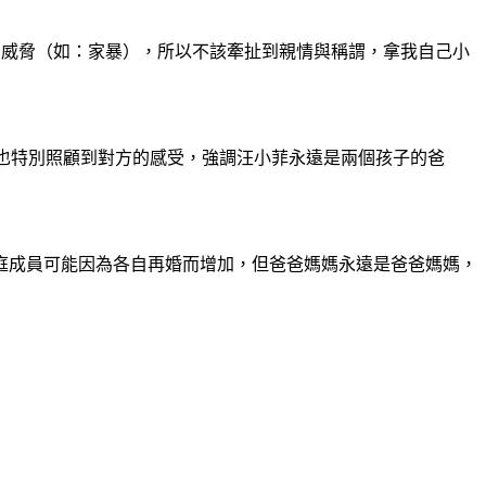
的威脅（如：家暴），所以不該牽扯到親情與稱謂，拿我自己小
也特別照顧到對方的感受，強調汪小菲永遠是兩個孩子的爸
庭成員可能因為各自再婚而增加，但爸爸媽媽永遠是爸爸媽媽，