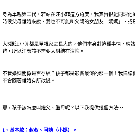
身為單親第二代，若站在汪小菲這方角度，我其實很能同理他
時候父母離婚來說，我也不可能叫父親的女朋友
「
媽媽
」
，或
大
S
跟汪小菲都是單親家庭長大的，他們本身對這種事情，應
爸，所以汪應該不需要太糾結在這塊。
不管婚姻關係是否存續？孩子都是影響最深的那一個！我建議
不會隨著離婚有所改變。
那，孩子該怎麼叫繼父、繼母呢？以下我提供幾個方法～
1、基本款：叔叔、阿姨（小媽）。