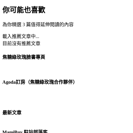
你可能也喜歡
為你精選 3 篇值得延伸閱讀的內容
載入推薦文章中...
目前沒有推薦文章
焦糖綠玫瑰臉書專頁
Agoda訂房（焦糖綠玫瑰合作夥伴）
最新文章
MamiBuy 駐站部落客