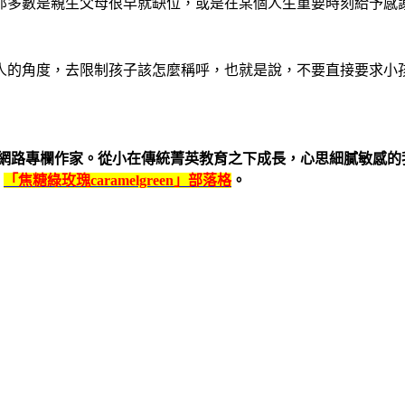
那多數是親生父母很早就缺位，或是在某個人生重要時刻給予感
人的角度，去限制孩子該怎麼稱呼，也就是說，不要直接要求小
網路專欄作家。從小在傳統菁英教育之下成長，心思細膩敏感的
、
「焦糖綠玫瑰
caramelgreen
」部落格
。