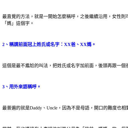
最直覺的方法，就是一開始怎麼稱呼，之後繼續沿用，女性則
「
媽
」這個字
。
2、稱謂前面冠上姓氏或名字：XX爸、XX媽。
這個是最不尷尬的叫法，把姓氏或名字加前面，後頭再跟一個
3、用外來語稱呼。
最普遍的就是
Daddy
、
Uncle
，因為不是母語，開口的難度也相