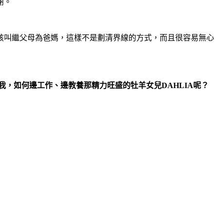
謝。
孩叫繼父母為爸媽，這樣不是劃清界線的方式，而且很容易無心
我，如何邊工作、邊教養那精力旺盛的牡羊女兒
DAHLIA
呢？