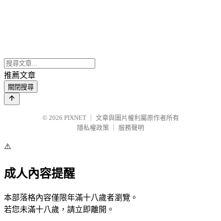
推薦文章
關閉搜尋
© 2026
PIXNET
｜
文章與圖片權利屬原作者所有
隱私權政策
｜
服務聲明
⚠️
成人內容提醒
本部落格內容僅限年滿十八歲者瀏覽。
若您未滿十八歲，請立即離開。