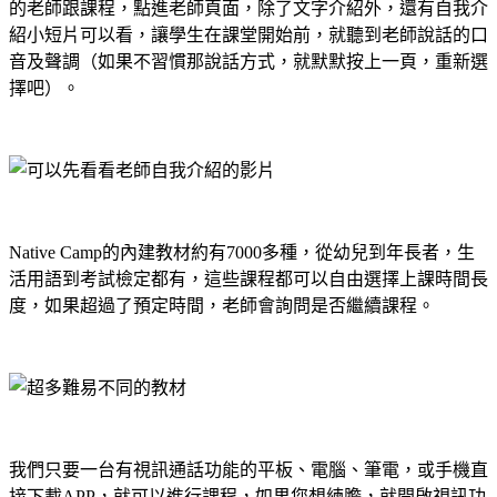
的老師跟課程，點進老師頁面，除了文字介紹外，還有自我介
紹小短片可以看，讓學生在課堂開始前，就聽到老師說話的口
音及聲調（如果不習慣那說話方式，就默默按上一頁，重新選
擇吧）。
Native Camp
的內建教材約有
7000
多種，從幼兒到年長者，生
活用語到考試檢定都有，這些課程都可以自由選擇上課時間長
度，如果超過了預定時間，老師會詢問是否繼續課程。
我們只要一台有視訊通話功能的平板、電腦、筆電，或手機直
接下載
APP
，就可以進行課程，如果您想練膽，就開啟視訊功