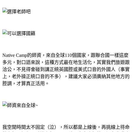
Native Camp
的師資，來自全球
110
個國家，跟聯合國一樣這麼
多元，對口語來說，這種方式最在地生活化，其實我們旅遊跟
洽公，不見得會碰到講正統英國腔或美式口音的外國人（事實
上，老外操正統口音的不多），建議大家必須廣納其他地方的
腔調，才算真正活用。
我空閒時間太不固定（泣），所以都是上線後，再挑線上待命