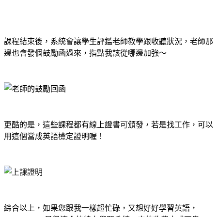
課程結束後，系統會讓學生評鑑老師教學跟收聽狀況，老師那
邊也會發個鼓勵函過來，指點我該從哪邊加強～
更酷的是，這些課程都有線上證書可頒發，若是找工作，可以
用這個當成英語檢定證明喔！
綜合以上，如果您跟我一樣超忙碌，又想好好學習英語，