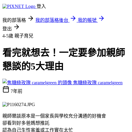
登入
我的部落格
我的部落格後台
我的帳號
登出
4-5歲
親子育兒
看完就想去！一定要參加親師
懇談的5大理由
焦糖綠玫瑰 caramelgreen
7年前
親師懇談原本是一個家長與學校充分溝通的好機會
卻看到好多爸媽想推託
認為自己生性害羞或工作實在太忙