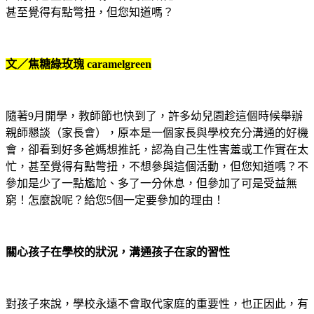
甚至覺得有點彆扭，但您知道嗎？
文／焦糖綠玫瑰
caramelgreen
隨著
9
月開學，教師節也快到了，許多幼兒園趁這個時候舉辦
親師懇談（家長會），原本是一個家長與學校充分溝通的好機
會，卻看到好多爸媽想推託，認為自己生性害羞或工作實在太
忙，甚至覺得有點彆扭，不想參與這個活動，但您知道嗎？不
參加是少了一點尷尬、多了一分休息，但參加了可是受益無
窮！怎麼說呢？給您5個一定要參加的理由！
關心孩子在學校的狀況，溝通孩子在家的習性
對孩子來說，學校永遠不會取代家庭的重要性，也正因此，有