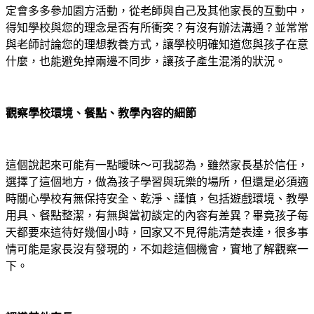
定會多多參加園方活動，從老師與自己及其他家長的互動中，
得知學校與您的理念是否有所衝突？有沒有辦法溝通？並常常
與老師討論您的理想教養方式，讓學校明確知道您與孩子在意
什麼，也能避免掉兩邊不同步，讓孩子產生混淆的狀況。
觀察學校環境、餐點、教學內容的細節
這個說起來可能有一點曖昧～可我認為，雖然家長基於信任，
選擇了這個地方，做為孩子學習與玩樂的場所，但還是必須適
時關心學校有無保持安全、乾淨、謹慎，包括遊戲環境、教學
用具、餐點整潔，有無與當初談定的內容有差異？畢竟孩子每
天都要來這待好幾個小時，回家又不見得能清楚表達，很多事
情可能是家長沒有發現的，不如趁這個機會，實地了解觀察一
下。