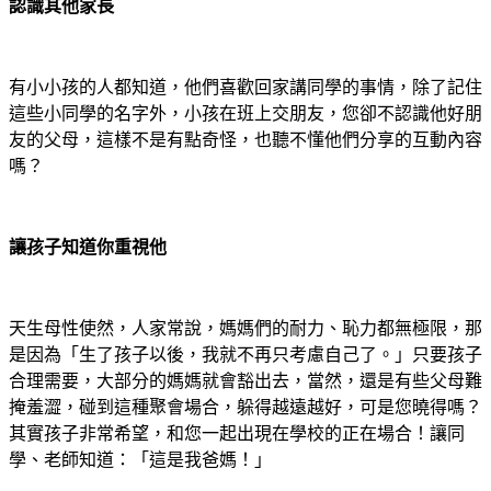
認識其他家長
有小小孩的人都知道，他們喜歡回家講同學的事情，除了記住
這些小同學的名字外，小孩在班上交朋友，您卻不認識他好朋
友的父母，這樣不是有點奇怪，也聽不懂他們分享的互動內容
嗎？
讓孩子知道你重視他
天生母性使然，人家常說，媽媽們的耐力、恥力都無極限，那
是因為「生了孩子以後，我就不再只考慮自己了。」只要孩子
合理需要，大部分的媽媽就會豁出去，當然，還是有些父母難
掩羞澀，碰到這種聚會場合，躲得越遠越好，可是您曉得嗎？
其實孩子非常希望，和您一起出現在學校的正在場合！讓同
學、老師知道：「這是我爸媽！」