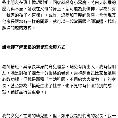
些小朋友在班上循規蹈矩，回家就變身小惡魔，將白天裝乖的
壓力與不滿，發洩在父母的身上，您可能為此傷神，以為只有
「我家的孩子才這樣」，或許，您參加了親師懇談，會發現其
他家長跟您有一樣的問題，就可以一起當面跟老師溝通，找出
解決問題的方式。
讓老師了解家長的育兒理念與方式
老師帶班，與家長本身的育兒理念，難免有所出入，我有個朋
友，她是對孩子課業十分嚴格的老師，常抱怨自己比家長還用
心教功課，但我是那種「才幼稚園，不用給太大壓力！」的家
長，甚至認為「模範生出了社會，也不見得有什麼特別的成
就，顧好品行最重要。」
我的女兒不在她的幼兒園，但，如果我是她們班的家長，我一