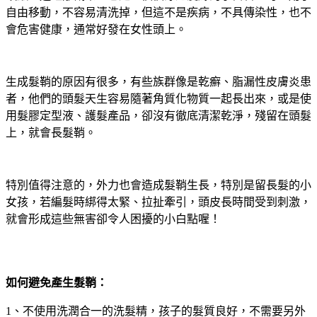
自由移動，不容易清洗掉，但這不是疾病，不具傳染性，也不
會危害健康，通常好發在女性頭上。
生成髮鞘的原因有很多，有些族群像是乾癬、脂漏性皮膚炎患
者，他們的頭髮天生容易隨著角質化物質一起長出來，或是使
用髮膠定型液、護髮產品，卻沒有徹底清潔乾淨，殘留在頭髮
上，就會長髮鞘。
特別值得注意的，外力也會造成髮鞘生長，特別是留長髮的小
女孩，若編髮時綁得太緊、拉扯牽引，頭皮長時間受到刺激，
就會形成這些無害卻令人困擾的小白點喔！
如何避免產生髮鞘：
1、不使用洗潤合一的洗髮精，孩子的髮質良好，不需要另外