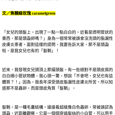
文／焦糖綠玫瑰
caramelgreen
「女兒的頭髮上，出現了一點一點白白的，近看是透明管狀的
東西，那是頭蝨卵
嗎？
」身為一個常常被誤會沒洗頭的脂漏性
皮膚炎患者，面對這樣的提問，我要告訴大家，那不是頭蝨
啦，是我女兒也有的「髮鞘
」！
近來，我發現女兒頭頂上那撮頭髮，有一些絕對不是頭皮屑的
白白細小管狀物體，我心頭一驚，想說「不會吧，女兒也有這
體質？！」因為，我長年深受頭皮脂漏性皮膚炎所苦，所以知
道那不是蟲卵，而是頭皮角質「髮鞘」，
髮鞘，是一種毛囊結構，遠遠看超級像白色蟲卵，常被誤認為
頭蝨，近距離觀察，它是一個個穿過髮絲的小白管，可以用手