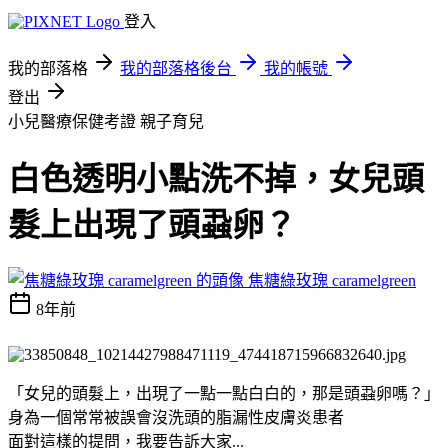
登入
我的部落格
我的部落格後台
我的帳號
登出
小兒醫療保健考證
親子育兒
白色透明小點洗不掉，女兒頭
髮上出現了頭蝨卵？
焦糖綠玫瑰 caramelgreen
8年前
「女兒的頭髮上，出現了一點一點白白的，那是頭蝨卵
嗎？
」
身為一個常常被誤會沒洗頭的脂漏性皮膚炎患者
面對這樣的提問，我要告訴大家...