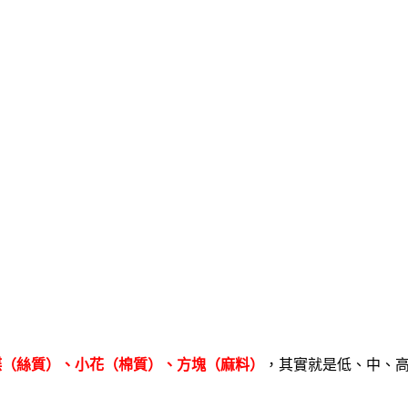
蝶（絲質）、小花（棉質）、方塊（麻料）
，其實就是低、中、