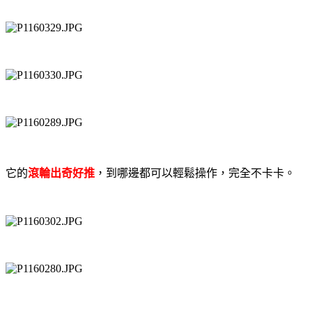
它的
滾輪出奇好推
，到哪邊都可以輕鬆操作，完全不卡卡。