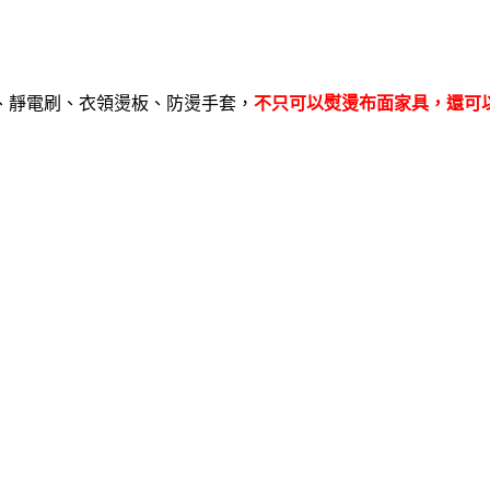
、靜電刷、衣領燙板、防燙手套，
不只可以熨燙布面家具，還可