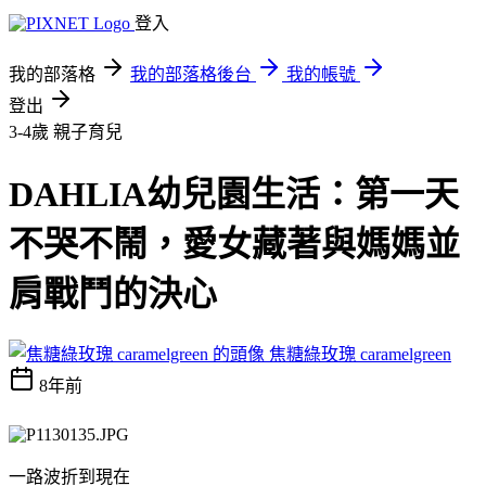
登入
我的部落格
我的部落格後台
我的帳號
登出
3-4歲
親子育兒
DAHLIA幼兒園生活：第一天
不哭不鬧，愛女藏著與媽媽並
肩戰鬥的決心
焦糖綠玫瑰 caramelgreen
8年前
一路波折到現在