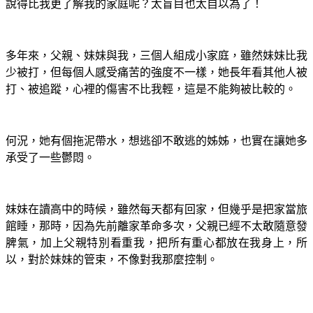
說得比我更了解我的家庭呢？太盲目也太自以為了！
多年來，父親、妹妹與我，三個人組成小家庭，雖然妹妹比我
少被打，
但每個人感受痛苦的強度不一樣，她長年看其他人被
打、被追蹤，心裡的傷害不比我輕，這是不能夠被比較的。
何況，她有個拖泥帶水，想逃卻不敢逃的姊姊，也實在讓她多
承受了一些鬱悶。
妹妹在讀高中的時候，雖然每天都有回家，但幾乎是把家當旅
館睡，那時，因為先前離家革命多次，父親已經不太敢隨意發
脾氣，加上父親特別看重我，把所有重心都放在我身上，所
以，對於妹妹的管束，不像對我那麼控制。