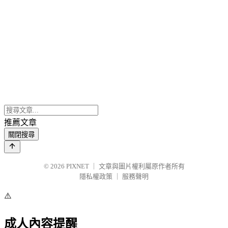
推薦文章
關閉搜尋
© 2026
PIXNET
｜
文章與圖片權利屬原作者所有
隱私權政策
｜
服務聲明
⚠️
成人內容提醒