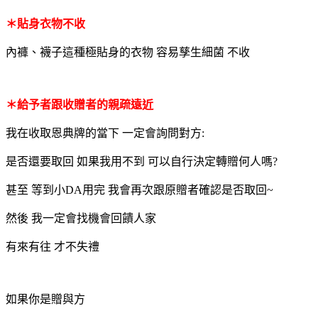
＊貼身衣物不收
內褲、襪子這種極貼身的衣物 容易孳生細菌 不收
＊給予者跟收贈者的親疏遠近
我在收取恩典牌的當下 一定會詢問對方:
是否還要取回 如果我用不到 可以自行決定轉贈何人嗎?
甚至 等到小DA用完 我會再次跟原贈者確認是否取回~
然後 我一定會找機會回饋人家
有來有往 才不失禮
如果你是贈與方