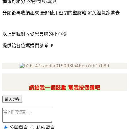
種類可粗分:衣物/食具/玩具
分類後再收納起來 最好使用密閉的塑膠箱 避免溼氣跑進去
以上是我對收受恩典牌的小心得
提供給各位媽媽們參考 :P
請給我一個鼓勵 幫我按個讚吧
載入更多
公開留言
私密留言