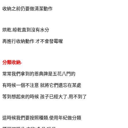
收納之前仍要做清潔動作
烘乾.晾乾直到沒有水分
再進行收納動作 才不會發霉喔
分類收納-
常常我們拿到的恩典牌是五花八門的
有時候一個不注意 就將它們遺忘在某處
等到想起來的時候 孩子已經大了.用不到了
這時候我們要按照種類.使用年紀做分類