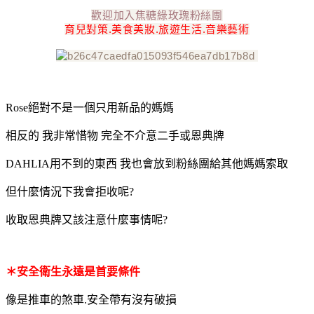
歡迎加入焦糖綠玫瑰粉絲團
育兒對策.美食美妝.旅遊生活.音樂藝術
Rose絕對不是一個只用新品的媽媽
相反的 我非常惜物 完全不介意二手或恩典牌
DAHLIA用不到的東西 我也會放到粉絲團給其他媽媽索取
但什麼情況下我會拒收呢?
收取恩典牌又該注意什麼事情呢?
＊安全衛生永遠是首要條件
像是推車的煞車.安全帶有沒有破損