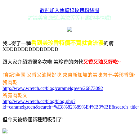
歡迎加入焦糖綠玫瑰粉絲團
討論美食.旅遊.美妝等等有趣的事情喔!
看到美珍香特價不買就會流淚
我...得了一種
的病
XDDDDDDDDDDDDDD
跟大家介紹過很多次啦 美珍香的肉乾
又香又油又好吃~
[食記]全國 又香又油粉好吃 來自新加坡的美味肉干-美珍香雞/
豬肉乾
http://www.wretch.cc/blog/caramelgreen/26873092
所有肉乾文
http://www.wretch.cc/blog/blog.php?
id=caramelgreen&search=%E8%82%89%E4%B9%BE&search_title
但今天被這個新種類吸引了!