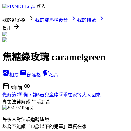
登入
我的部落格
我的部落格後台
我的帳號
登出
焦糖綠玫瑰 caramelgreen
相簿
部落格
名片
5年前
做好這7準備，讓6歲兒童能乖乖在家等大人回來！
專業法律解惑
生活綜合
許多人對法規道聽塗說
以為不能讓「12歲以下的兒童」單獨在家