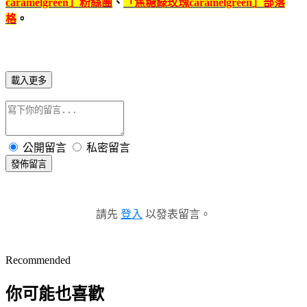
caramelgreen
」粉絲團
、
「焦糖綠玫瑰
caramelgreen
」部落
格
。
載入更多
公開留言
私密留言
發佈留言
請先
登入
以發表留言。
Recommended
你可能也喜歡