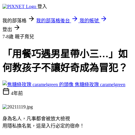
登入
我的部落格
我的部落格後台
我的帳號
登出
7-8歲
親子育兒
「用餐巧遇男星帶小三…」如
何教孩子不讓好奇成為冒犯？
焦糖綠玫瑰 caramelgreen
4年前
身為名人，凡事都會被放大檢視
用隱私換名氣，這是入行必定的宿命！